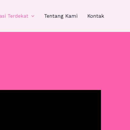
asi Terdekat
Tentang Kami
Kontak