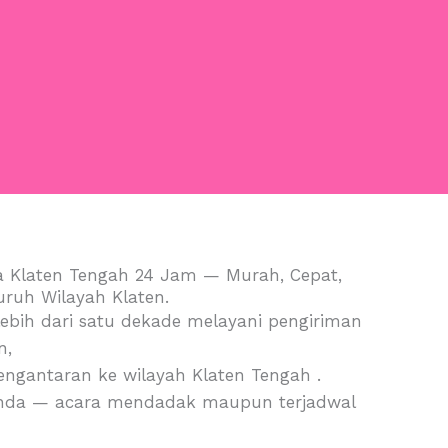
 Klaten Tengah 24 Jam — Murah, Cepat,
uruh Wilayah Klaten.
bih dari satu dekade melayani pengiriman
n,
engantaran ke wilayah Klaten Tengah .
nda — acara mendadak maupun terjadwal