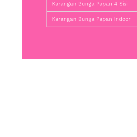
Karangan Bunga Papan 4 Sisi
Karangan Bunga Papan Indoor