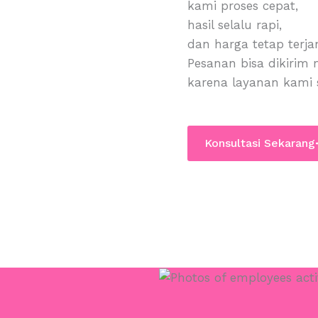
kami proses cepat,
hasil selalu rapi,
dan harga tetap terja
Pesanan bisa dikirim
karena layanan kami s
Konsultasi Sekarang