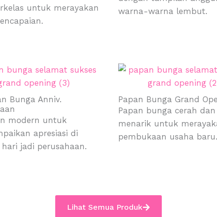
rkelas untuk merayakan
warna-warna lembut.
pencapaian.
n Bunga Anniv.
Papan Bunga Grand Ope
haan
Papan bunga cerah dan
an modern untuk
menarik untuk merayak
aikan apresiasi di
pembukaan usaha baru
ari jadi perusahaan.
Lihat Semua Produk