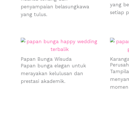
yang be
penyampaian belasungkawa
setiap 
yang tulus.
Papan Bunga Wisuda
Karanga
Perusa
Papan bunga elegan untuk
Tampil
merayakan kelulusan dan
menyamp
prestasi akademik.
momen h