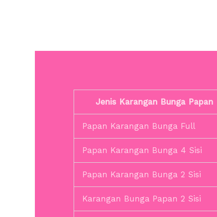
Jenis Karangan Bunga Papan
Papan Karangan Bunga Full
Papan Karangan Bunga 4 Sisi
Papan Karangan Bunga 2 Sisi
Karangan Bunga Papan 2 Sisi