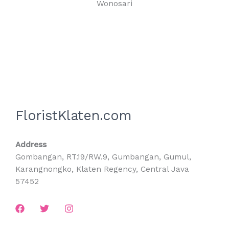
Wonosari
FloristKlaten.com
Address
Gombangan, RT.19/RW.9, Gumbangan, Gumul,
Karangnongko, Klaten Regency, Central Java
57452