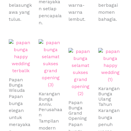
merayaka
belasungk
warna-
berbagai
n setiap
awa yang
warna
momen
pencapaia
tulus.
lembut.
bahagia.
n.
Papan
Bunga
Karangan
Wisuda
Karangan
Bunga
Papan
Bunga
Ulang
Papan
bunga
Anniv.
Tahun
Bunga
Perusahaa
elegan
Karangan
Grand
n
untuk
bunga
Opening
Tampilan
merayaka
Papan
penuh
modern