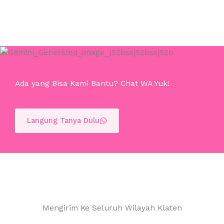
Ada yang Bisa Kami Bantu? Chat WA Yuk!
Langung Tanya Dulu
Mengirim Ke Seluruh Wilayah Klaten