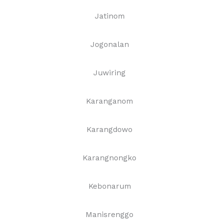
Jatinom
Jogonalan
Juwiring
Karanganom
Karangdowo
Karangnongko
Kebonarum
Manisrenggo