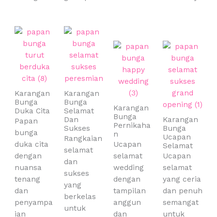
Karangan
Karangan
Bunga
Bunga
Karangan
Duka Cita
Selamat
Bunga
Dan
Karangan
Papan
Pernikaha
Sukses
Bunga
bunga
n
Ucapan
Rangkaian
duka cita
Ucapan
Selamat
selamat
dengan
selamat
Ucapan
dan
nuansa
wedding
selamat
sukses
tenang
dengan
yang ceria
yang
dan
tampilan
dan penuh
berkelas
penyampa
anggun
semangat
untuk
ian
dan
untuk