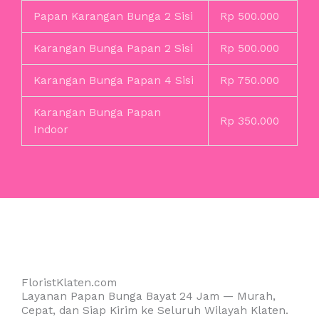
Papan Karangan Bunga 2 Sisi
Rp 500.000
Karangan Bunga Papan 2 Sisi
Rp 500.000
Karangan Bunga Papan 4 Sisi
Rp 750.000
Karangan Bunga Papan
Rp 350.000
Indoor
FloristKlaten.com
Layanan Papan Bunga Bayat 24 Jam — Murah,
Cepat, dan Siap Kirim ke Seluruh Wilayah Klaten.