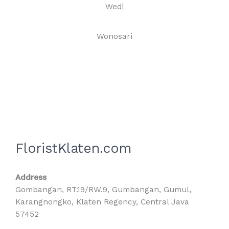
Wedi
Wonosari
FloristKlaten.com
Address
Gombangan, RT.19/RW.9, Gumbangan, Gumul,
Karangnongko, Klaten Regency, Central Java
57452