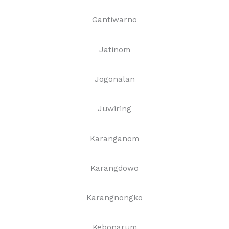
Gantiwarno
Jatinom
Jogonalan
Juwiring
Karanganom
Karangdowo
Karangnongko
Kebonarum