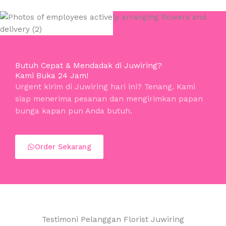
Butuh Cepat & Mendadak di Juwiring?
Kami Buka 24 Jam!
Urgent kirim di Juwiring hari ini? Tenang. Kami
siap menerima pesanan dan mengirimkan papan
bunga kapan pun Anda butuh.
Order Sekarang
Testimoni Pelanggan Florist Juwiring