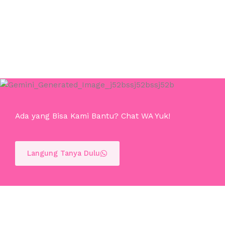
Ada yang Bisa Kami Bantu? Chat WA Yuk!
Langung Tanya Dulu