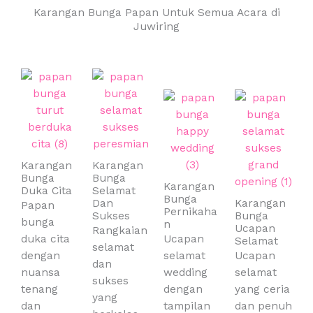
Karangan Bunga Papan Untuk Semua Acara di
Juwiring
Karangan
Karangan
Bunga
Bunga
Karangan
Duka Cita
Selamat
Bunga
Dan
Karangan
Papan
Pernikaha
Sukses
Bunga
bunga
n
Ucapan
Rangkaian
duka cita
Ucapan
Selamat
selamat
dengan
selamat
Ucapan
dan
nuansa
wedding
selamat
sukses
tenang
dengan
yang ceria
yang
dan
tampilan
dan penuh