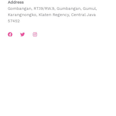
Address
Gombangan, RT.19/RW.9, Gumbangan, Gumul,
Karangnongko, Klaten Regency, Central Java
57452