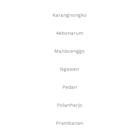
Karangnongko
Kebonarum
Manisrenggo
Ngawen
Pedan
Polanharjo
Prambanan