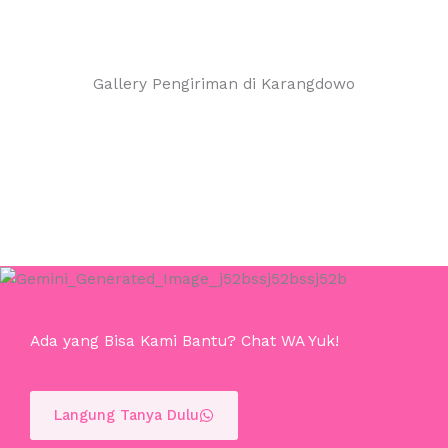
Gallery Pengiriman di Karangdowo
Ada yang Bisa Kami Bantu? Chat WA Yuk!
Langung Tanya Dulu