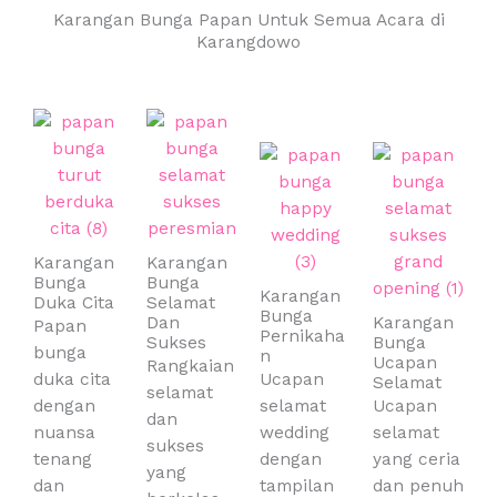
Karangan Bunga Papan Untuk Semua Acara di
Karangdowo
Karangan
Karangan
Bunga
Bunga
Karangan
Duka Cita
Selamat
Bunga
Dan
Karangan
Papan
Pernikaha
Sukses
Bunga
bunga
n
Ucapan
Rangkaian
duka cita
Ucapan
Selamat
selamat
dengan
selamat
Ucapan
dan
nuansa
wedding
selamat
sukses
tenang
dengan
yang ceria
yang
dan
tampilan
dan penuh